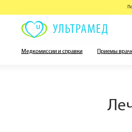
По
Медкомиссии и справки
Приемы врач
Ле