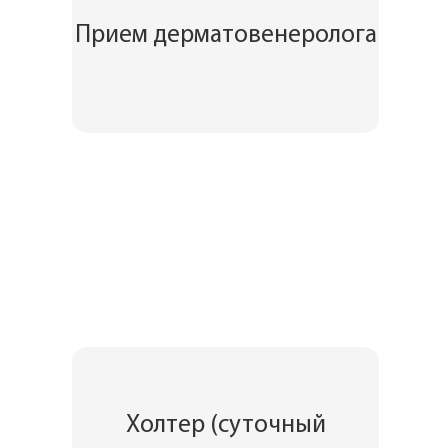
Прием дерматовенеролога
Холтер (суточный