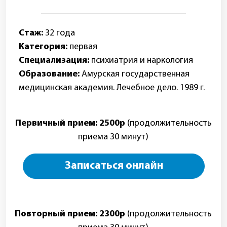
Стоимость приема
2500
Дробецкий Сергей Николаевич
руб
(первичный прием)
Дробецкий Сергей Николаевич
2300
руб
(повторный прием)
Федотченко Ирина Николаевна
2500
руб
(первичный прием)
2300
Федотченко Ирина Николаевна
руб
(повторный прием)