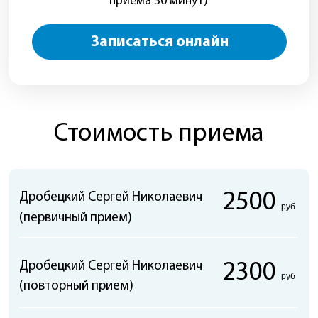
Мы в центре города!
Калининград
Советский пр-т, д. 16
8-4012-
43-13-15
Пн - Пт:
8:00 - 20:00
Сб:
9:00 - 14:00
Вс:
Выходной