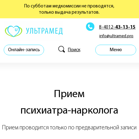
По субботам медкомиссии не проводятся,
только выдача результатов.
8-4012-
43-13-15
info@ultramed.pro
Поиск
Онлайн-запись
Меню
Прием
психиатра-нарколога
Прием проводится только по предварительной записи
ЗАПИСАТЬСЯ ОНЛАЙН