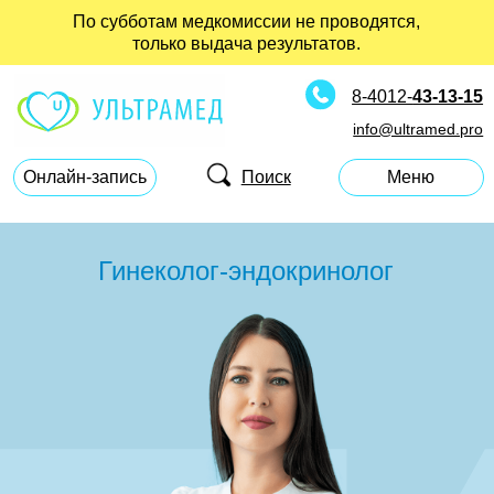
По субботам медкомиссии не проводятся,
только выдача результатов.
8-4012-
43-13-15
info@ultramed.pro
Поиск
Онлайн-запись
Меню
Гинеколог-эндокринолог