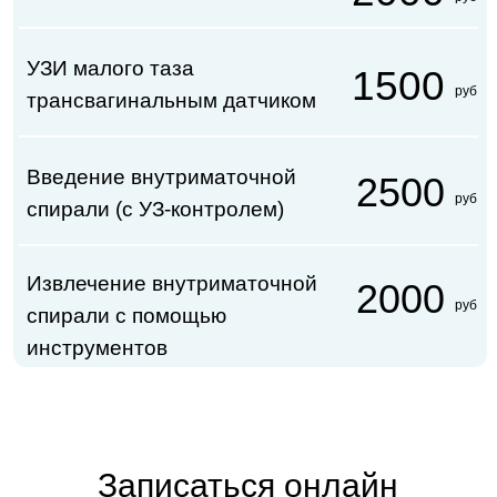
Советский пр-т, д. 16
8-4012-
43-13-15
Пн - Пт:
8:00 - 20:00
Сб:
9:00 - 14:00
Вс:
Выходной