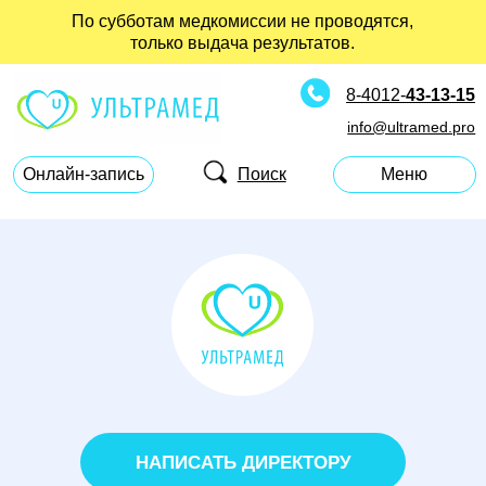
По субботам медкомиссии не проводятся,
только выдача результатов.
8-4012-
43-13-15
info@ultramed.pro
Поиск
Онлайн-запись
Меню
НАПИСАТЬ ДИРЕКТОРУ
РАЗДЕЛЫ САЙТА