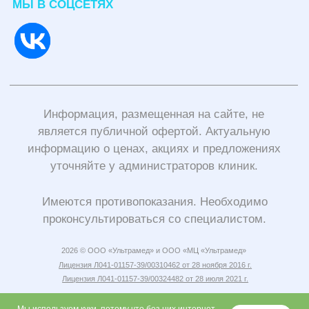
является публичной офертой. Актуальную
информацию о ценах, акциях и предложениях
уточняйте у администраторов клиник.
Имеются противопоказания. Необходимо
проконсультироваться со специалистом.
2026 © ООО «Ультрамед» и ООО «МЦ «Ультрамед»
Лицензия Л041-01157-39/00310462 от 28 ноября 2016 г.
Лицензия Л041-01157-39/00324482 от 28 июля 2021 г.
Политика конфиденциальности
и согласие на обработку персональных
данных
Учетная политика