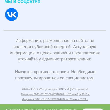
является публичной офертой. Актуальную
информацию о ценах, акциях и предложениях
уточняйте у администраторов клиник.
Имеются противопоказания. Необходимо
проконсультироваться со специалистом.
2026 © ООО «Ультрамед» и ООО «МЦ «Ультрамед»
Лицензия Л041-01157-39/00310462 от 28 ноября 2016 г.
Лицензия Л041-01157-39/00324482 от 28 июля 2021 г.
Политика конфиденциальности
и согласие на обработку персональных
данных
Учетная политика