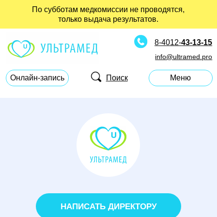
По субботам медкомиссии не проводятся,
только выдача результатов.
8-4012-
43-13-15
info@ultramed.pro
Поиск
Онлайн-запись
Меню
НАПИСАТЬ ДИРЕКТОРУ
РАЗДЕЛЫ САЙТА