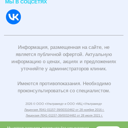
является публичной офертой. Актуальную
информацию о ценах, акциях и предложениях
уточняйте у администраторов клиник.
Имеются противопоказания. Необходимо
проконсультироваться со специалистом.
2026 © ООО «Ультрамед» и ООО «МЦ «Ультрамед»
Лицензия Л041-01157-39/00310462 от 28 ноября 2016 г.
Лицензия Л041-01157-39/00324482 от 28 июля 2021 г.
Политика конфиденциальности
и согласие на обработку персональных
данных
Учетная политика