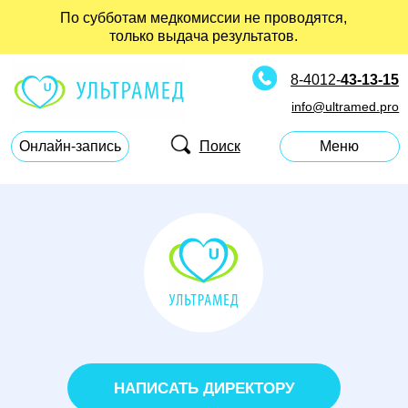
По субботам медкомиссии не проводятся,
только выдача результатов.
8-4012-
43-13-15
info@ultramed.pro
Поиск
Онлайн-запись
Меню
НАПИСАТЬ ДИРЕКТОРУ
РАЗДЕЛЫ САЙТА