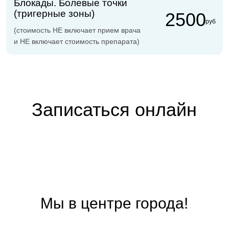
Сб:
9:00 - 14:00
Вс:
Выходной