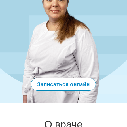
НЕ
Записаться онлайн
О враче
Алевтина Анатольевна
врач высшей категории.
Имеет огромный опыт медицинской деятельности,
более 20 лет и очень любит свою работу.