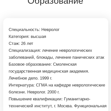
государственная медицинская академия.
Лечебное дело. 1999 г.
Интернатура:
СГМА на кафедре неврологические
болезни. Невролог. 2000 г.
Повышение квалификации:
Гуманитарно-
технический институт, г. Москва. Функциональная
диагностика. 2019 г.
Диплом и сертификаты
Как записаться?
Вы можете записаться онлайн на
сайте или позвонить по тел: