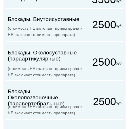
и НЕ включает стоимость препарата)
Записаться онлайн
Мы в центре города!
Калининград
Советский пр-т, д. 16
8-4012-
43-13-15
Пн - Пт:
8:00 - 20:00