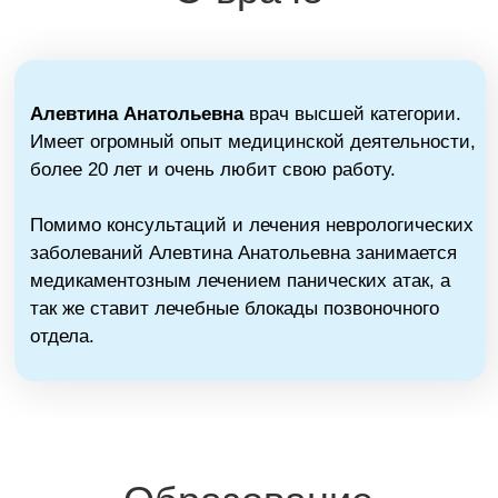
Помимо консультаций и лечения неврологических
заболеваний Алевтина Анатольевна занимается
медикаментозным лечением панических атак, а
так же ставит лечебные блокады позвоночного
отдела.
Образование
Специальность:
Невролог
Категория:
высшая
Стаж:
26 лет
Специализация:
лечение неврологических
заболеваний, блокады, лечение панических атак
Базовое образование:
Смоленская